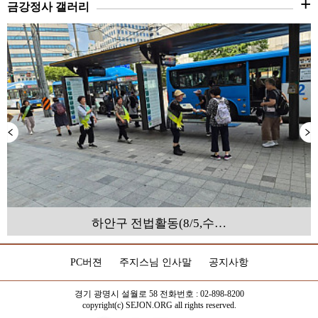
+
금강정사 갤러리
하안구 전법활동(8/5,수…
PC버젼
주지스님 인사말
공지사항
경기 광명시 설월로 58 전화번호 : 02-898-8200
copyright(c) SEJON.ORG all rights reserved.