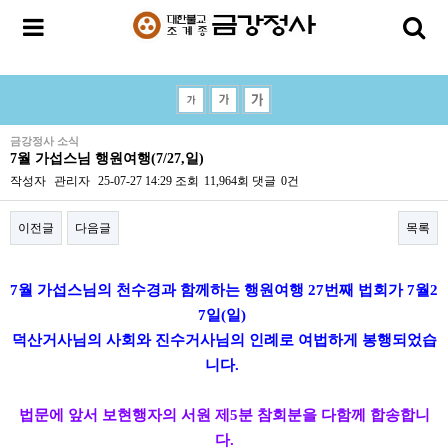
금강정사 소식
7월 가섭스님 행원여행(7/27,일)
작성자
관리자
25-07-27 14:29
조회
11,964회
댓글
0건
이전글
다음글
목록
본문
7월 가섭스님의 천수경과 함께하는 행원여행 27번째 법회가 7월2
7일(일)
덕산거사님의 사회와 진수거사님의 인례로 여법하게 봉행되었습
니다.
법문에 앞서 보현행자의 서원 제5분 참회분을 다함께 합송합니
다.