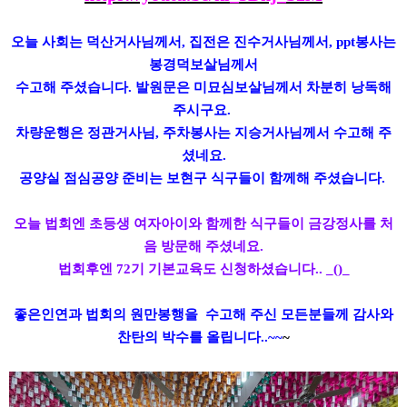
오늘 사회는 덕산거사님께서, 집전은 진수거사님께서, ppt봉사는
봉경덕보살님께서
수고해 주셨습니다. 발원문은 미묘심보살님께서 차분히 낭독해
주시구요.
차량운행은 정관거사님, 주차봉사는 지승거사님께서 수고해 주
셨네요.
공양실 점심공양 준비는 보현구 식구들이 함께해 주셨습니다.
오늘 법회엔 초등생 여자아이와 함께한 식구들이 금강정사를 처
음 방문해 주셨네요.
법회후엔 72기 기본교육도 신청하셨습니다.. _()_
좋은인연과 법회의 원만봉행을 수고해 주신 모든분들께 감사와
찬탄의 박수를 올립니다..~~
~