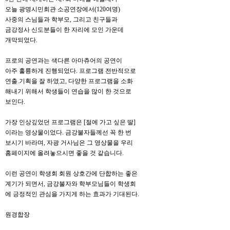
오늘 광명시민회관 소공연장에서(120여명)
사중의 스님들과 학부모, 그리고 친구들과
금강정사 신도분들이 한 자리에 모인 가운데
개막되었다.
프로의 공연과는 색다른 아마츄어의 공연이
아주 훌륭하게 진행되었다. 프로그램 전반적으로
연출.기획을 잘 하였고, 다양한 프로그램을 소화
해내기 위해서 학생들이 연습을 많이 한 것으로
보인다.
가장 인상깊었던 프로그램은 [절에 가고 싶은 딸]
이라는 영상물이었다. 금강불자들께선 꼭 한 번
보시기 바라며, 자광 거사님은 그 영상물을 우리
홈페이지에 올려놓으시면 좋을 것 같습니다.
이런 공연이 학생회 회원 상호간에 단합하는 좋은
계기가 되면서, 금강불자와 학부모님들이 학생회
에 긍정적인 관심을 가지게 하는 효과가 기대된다.
원경합장