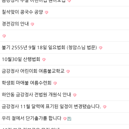
금강정사 부설 어린이집 원아모집
칠석맞이 콩국수 공양
경전강의 안내
불기 2555년 9월 18일 일요법회 (청암스님 법문)
10월30일 산행법회
금강정사 어린이회 여름불교학교
학생회 마애불 여름수련회
하안동 금강정사 전법원 개원식 안내
금강정사 11월 달력에 표기된 일정이 변경됐습니다.
우리 절에서 단기출가를 합니다