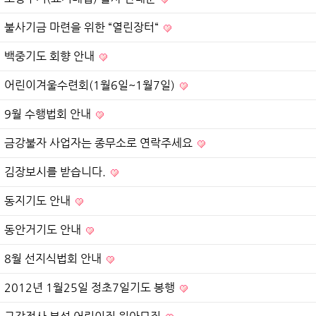
불사기금 마련을 위한 “열린장터“
백중기도 회향 안내
어린이겨울수련회(1월6일~1월7일)
9월 수행법회 안내
금강불자 사업자는 종무소로 연락주세요
김장보시를 받습니다.
동지기도 안내
동안거기도 안내
8월 선지식법회 안내
2012년 1월25일 정초7일기도 봉행