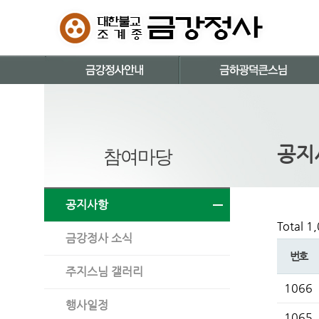
공지
참여마당
공지사항
Total 1
금강정사 소식
번호
주지스님 갤러리
1066
행사일정
1065