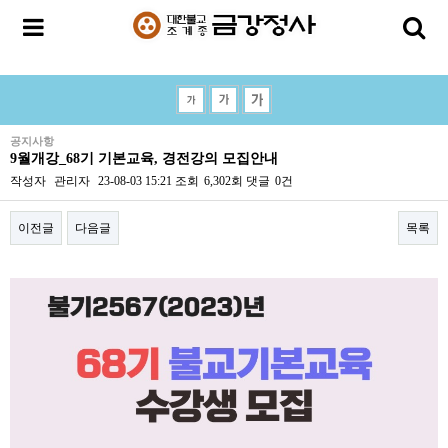
공지사항
9월개강_68기 기본교육, 경전강의 모집안내
작성자
관리자
23-08-03 15:21
조회
6,302회
댓글
0건
이전글
다음글
목록
본문