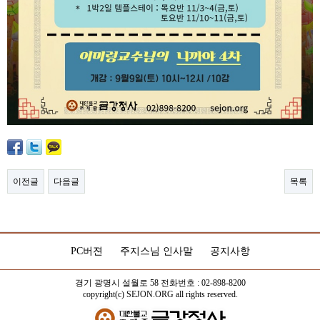
이전글
다음글
목록
PC버젼
주지스님 인사말
공지사항
경기 광명시 설월로 58 전화번호 : 02-898-8200
copyright(c) SEJON.ORG all rights reserved.