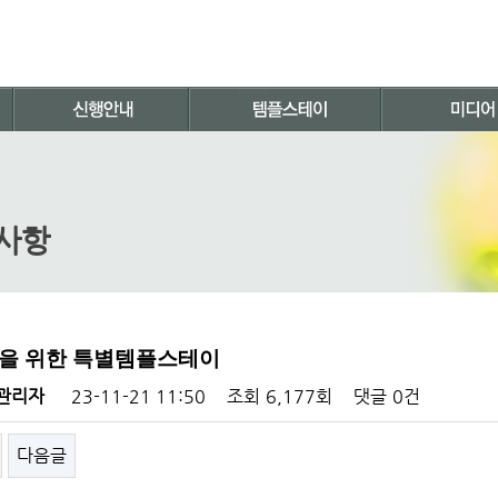
사항
을 위한 특별템플스테이
관리자
23-11-21 11:50
조회
6,177회
댓글
0건
다음글