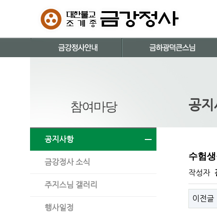
공지
참여마당
공지사항
수험생
금강정사 소식
작성자
주지스님 갤러리
이전글
행사일정