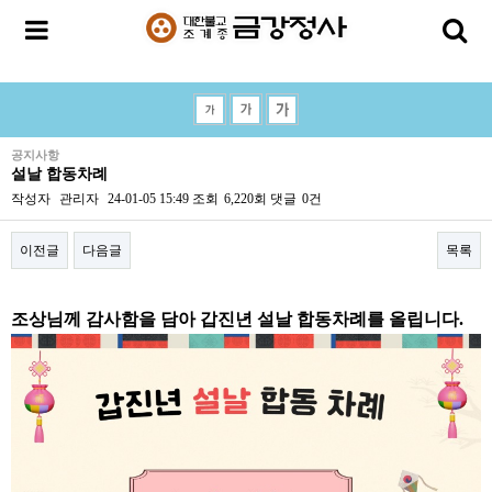
공지사항
설날 합동차례
작성자
관리자
24-01-05 15:49
조회
6,220회
댓글
0건
이전글
다음글
목록
본문
조상님께 감사함을 담아 갑진년 설날 합동차례를 올립니다.