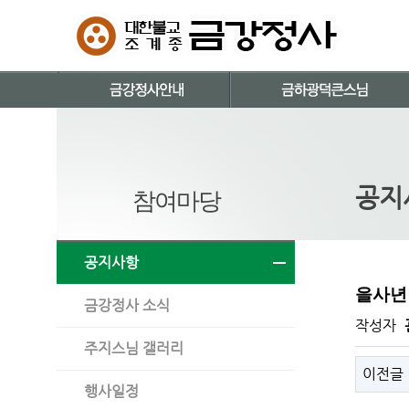
공지
참여마당
공지사항
을사년
금강정사 소식
작성자
주지스님 갤러리
이전글
행사일정