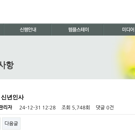
사항
 신년인사
관리자
24-12-31 12:28
조회
5,748회
댓글
0건
다음글