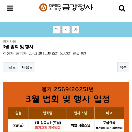
공지사항
3월 법회 및 행사
작성자
관리자
25-02-28 15:38
조회
5,889회
댓글
0건
이전글
다음글
목록
본문