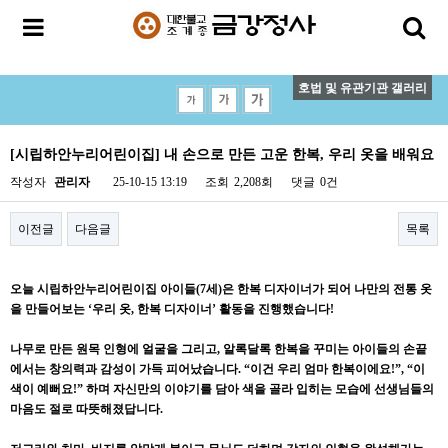
호법 및 유관기관 갤러리
[시립하안누리어린이집] 내 손으로 만든 고운 한복, 우리 옷을 배워요
작성자
관리자
25-10-15 13:19
조회
2,208회
댓글
0건
이전글
다음글
목록
오늘 시립하안누리어린이집 아이들(7세)은 한복 디자이너가 되어 나만의 전통 옷
을 만들어보는 ‘우리 옷, 한복 디자이너’ 활동을 진행했습니다!
나무로 만든 원목 인형에 얼굴을 그리고, 알록달록 한복을 꾸미는 아이들의 손끝
에서는 창의력과 감성이 가득 피어났습니다. “이건 우리 엄마 한복이에요!”, “이
색이 예뻐요!” 하며 자신만의 이야기를 담아 색을 골라 입히는 모습에 선생님들의
마음도 절로 따뜻해졌답니다.