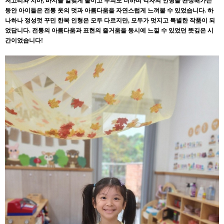
저고리와 치마, 바지를 알맞게 붙이고 무늬도 더하며 각자의 인형을 완성해가는
동안 아이들은 전통 옷의 멋과 아름다움을 자연스럽게 느껴볼 수 있었습니다. 하
나하나 정성껏 꾸민 한복 인형은 모두 다르지만, 모두가 멋지고 특별한 작품이 되
었답니다. 전통의 아름다움과 표현의 즐거움을 동시에 느낄 수 있었던 뜻깊은 시
간이었습니다!