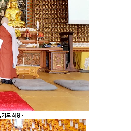
일기도 회향 -