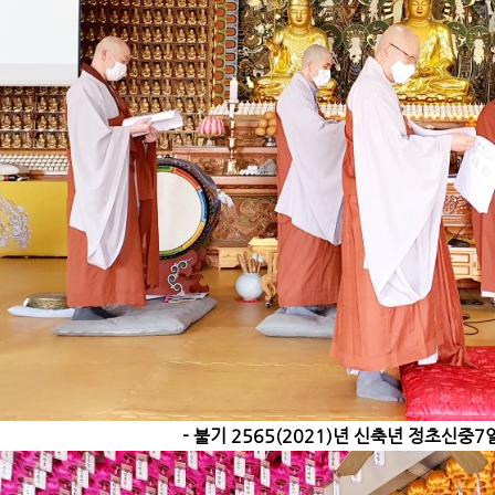
- 불기 2565(2021)년 신축년 정초신중7