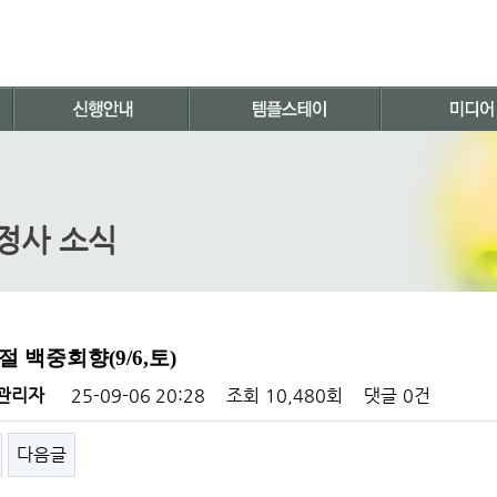
정사 소식
 백중회향(9/6,토)
관리자
25-09-06 20:28
조회
10,480회
댓글
0건
다음글