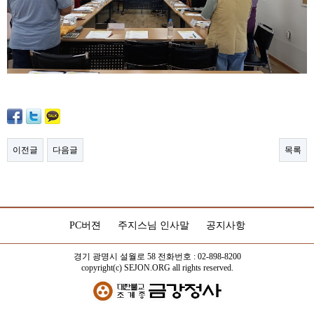
이전글
다음글
목록
PC버젼
주지스님 인사말
공지사항
경기 광명시 설월로 58 전화번호 : 02-898-8200
copyright(c) SEJON.ORG all rights reserved.