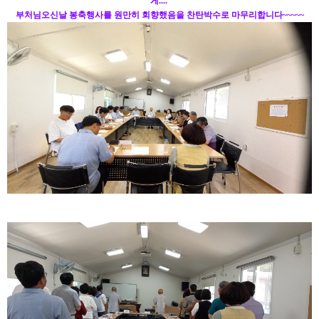
게....
부처님오신날 봉축행사를 원만히 회향했음을 찬탄박수로 마무리합니다~~~~~