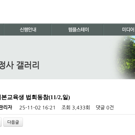
정사 갤러리
기본교육생 법회동참(11/2,일)
관리자
25-11-02 16:21
조회
3,433회
댓글
0건
다음글