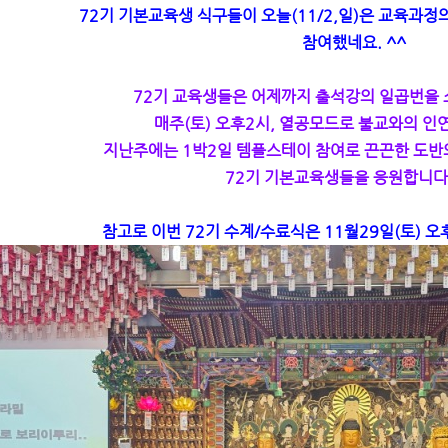
72기 기본교육생 식구들이 오늘(11/2,일)은 교육과
참여했네요. ^^
72기 교육생들은 어제까지 출석강의 일곱번을
매주(토) 오후2시, 열공모드로 불교와의 인
지난주에는 1박2일 템플스테이 참여로 끈끈한 도반
72기 기본교육생들을 응원합니다.
참고로 이번 72기 수계/수료식은 11월29일(토) 오