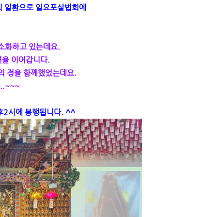
정의 일환으로 일요포살법회에
 소화하고 있는데요.
연을 이어갑니다.
의 정을 함께했었는데요.
.~~~
후2시에 봉행됩니다. ^^