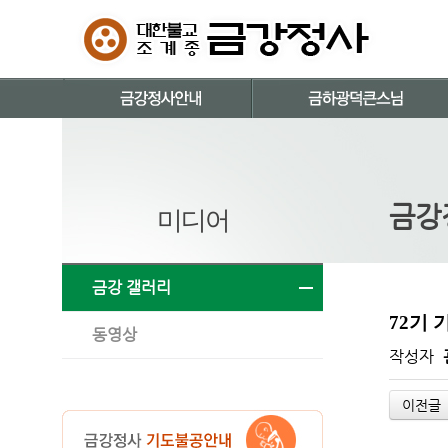
금강
미디어
금강 갤러리
72기 
동영상
작성자
이전글