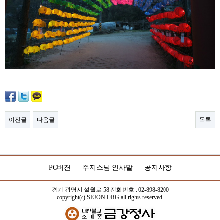
이전글
다음글
목록
PC버젼
주지스님 인사말
공지사항
경기 광명시 설월로 58 전화번호 : 02-898-8200
copyright(c) SEJON.ORG all rights reserved.