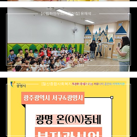
[시립하안누리어린이집] 유재석 …
관리자 - 조회수 : 2803
[철산종합사회복지관] 광주광역…
관리자 - 조회수 : 2857