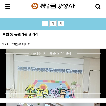
호법 및 유관기관 갤러리
Total 1,053건
61 페이지
(보리수지역아동센터) 추석맞이 …
관리자 - 조회수 : 2762