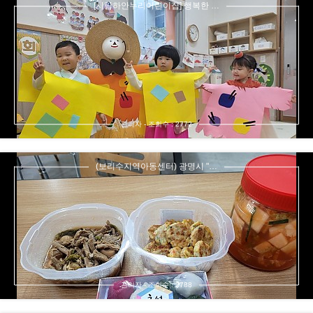
[시립하안누리어린이집] 행복한 …
관리자 - 조회수 : 2772
(보리수지역아동센터) 광명시 "…
관리자 - 조회수 : 2788