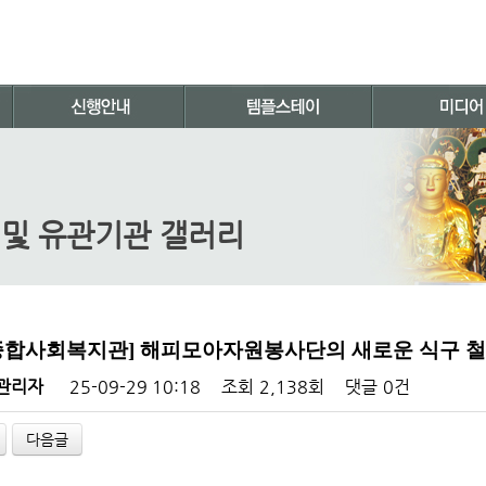
 및 유관기관 갤러리
종합사회복지관] 해피모아자원봉사단의 새로운 식구 
관리자
25-09-29 10:18
조회
2,138회
댓글
0건
다음글