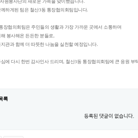
자원봉사단의 새로운 가족을 맞이했습니다
.
함께하게된 팀은 철산
3
동 통장협의회팀입니다
.
 통장협의회팀은 주민들의 생활과 가장 가까운 곳에서 소통하며
위해 봉사해온 든든한 분들로
,
복지관과 함께 더 따뜻한 나눔을 실천할 예정입니다
.
주심에 다시 한번 감사인사 드리며
,
철산
3
동 통장협의회팀에 큰 응원 
목록
등록된 댓글이 없습니다.