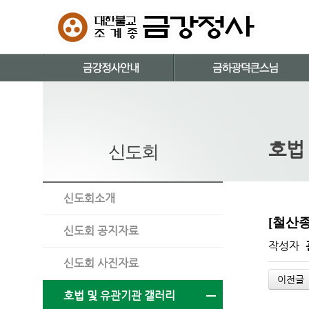
호법
신도회
신도회소개
[철산
신도회 공지자료
작성자
신도회 사진자료
이전글
호법 및 유관기관 갤러리